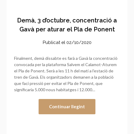
Demà, 3 d’octubre, concentració a
Gavà per aturar el Pla de Ponent
Publicat el
02/10/2020
Finalment, demà dissabte es farà a Gavà la concentració
convocada per la plataforma Salvem el Calamot-Aturem
el Pla de Ponent. Serà a les 11 h del matí a l’estació de
tren de Gavà. Els organitzadors demanen a la població
que faci pressió per evitar el Pla de Ponent, que
significaria 5.000 nous habitatges i 12.000…
Continuar llegint