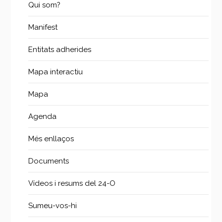
Qui som?
Manifest
Entitats adherides
Mapa interactiu
Mapa
Agenda
Més enllaços
Documents
Vídeos i resums del 24-O
Sumeu-vos-hi