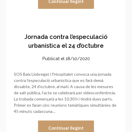
Continuar llegint
Jornada contra l’especulació
urbanística el 24 d’octubre
Publicat el
18/10/2020
SOS Baix Llobregat i l’Hospitalet convoca una jornada
contra l’especulació urbanística que es farà demà
dissabte, 24 d’octubre, al matí. A causa de les mesures
de salt pública, l’acte se celebrarà per videoconferència.
La trobada començarà a les 10.30 h i tindrà dues parts.
Primer es faran cinc reunions temàtiques simultànies de
45 minuts cadascuna…
Continuar llegint