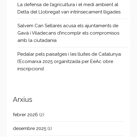
La defensa de l’agricultura i el medi ambient al
Delta del Llobregat van intrínsecament lligades
Salvem Can Sellarès acusa els ajuntaments de
Gavà i Viladecans d’incomplir els compromisos
amb la ciutadania
Pedalar pels paisatges i les lluites de Catalunya:
l’Ecomarxa 2025 organitzada per EeAc obre
inscripcions!
Arxius
febrer 2026
(2)
desembre 2025
(1)