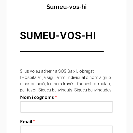
Sumeu-vos-hi
SUMEU-VOS-HI
Si us voleu adherir a SOS Baix Llobregat i
l’Hospitalet, ja sigui a títol individual o com a grup
o associació, feu-ho a través d’aquest formulari,
per favor. Sigueu benvinguts! Sigueu benvingudes!
Nom i cognoms
*
Email
*