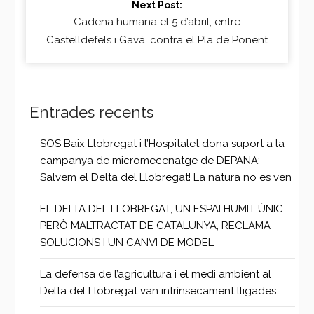
Next Post:
Reading
Cadena humana el 5 d’abril, entre
Castelldefels i Gavà, contra el Pla de Ponent
Entrades recents
SOS Baix Llobregat i l’Hospitalet dona suport a la
campanya de micromecenatge de DEPANA:
Salvem el Delta del Llobregat! La natura no es ven
EL DELTA DEL LLOBREGAT, UN ESPAI HUMIT ÚNIC
PERÒ MALTRACTAT DE CATALUNYA, RECLAMA
SOLUCIONS I UN CANVI DE MODEL
La defensa de l’agricultura i el medi ambient al
Delta del Llobregat van intrínsecament lligades