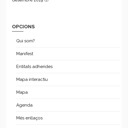
desembre 2019
(1)
OPCIONS
Qui som?
Manifest
Entitats adherides
Mapa interactiu
Mapa
Agenda
Més enllaços