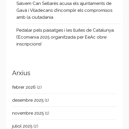
Salvem Can Sellarès acusa els ajuntaments de
Gavà i Viladecans d’incomplir els compromisos
amb la ciutadania
Pedalar pels paisatges i les lluites de Catalunya:
l’Ecomarxa 2025 organitzada per EeAc obre
inscripcions!
Arxius
febrer 2026
(2)
desembre 2025
(1)
novembre 2025
(1)
juliol 2025
(2)