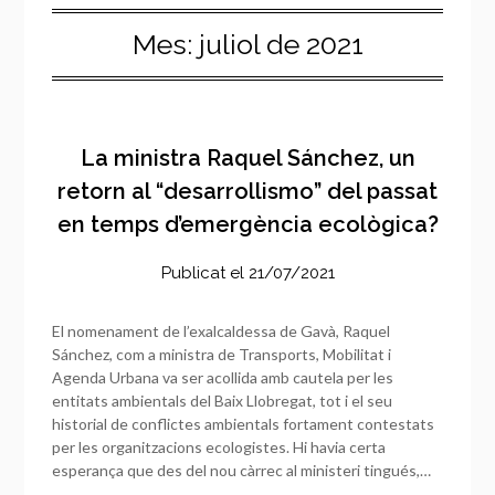
Mes:
juliol de 2021
La ministra Raquel Sánchez, un
retorn al “desarrollismo” del passat
en temps d’emergència ecològica?
Publicat el
21/07/2021
El nomenament de l’exalcaldessa de Gavà, Raquel
Sánchez, com a ministra de Transports, Mobilitat i
Agenda Urbana va ser acollida amb cautela per les
entitats ambientals del Baix Llobregat, tot i el seu
historial de conflictes ambientals fortament contestats
per les organitzacions ecologistes. Hi havia certa
esperança que des del nou càrrec al ministeri tingués,…