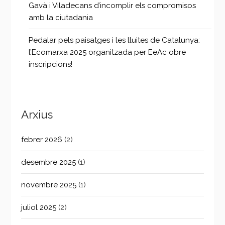
Gavà i Viladecans d’incomplir els compromisos
amb la ciutadania
Pedalar pels paisatges i les lluites de Catalunya:
l’Ecomarxa 2025 organitzada per EeAc obre
inscripcions!
Arxius
febrer 2026
(2)
desembre 2025
(1)
novembre 2025
(1)
juliol 2025
(2)