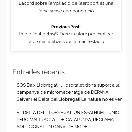
Reading
L’acord sobre l’ampliació de l’aeroport és una
farsa sense cap concreció
Previous Post:
Recta final del 19S. Darrer esforç per explicar
la protesta abans de la manifestació
Entrades recents
SOS Baix Llobregat i l’Hospitalet dona suport a la
campanya de micromecenatge de DEPANA:
Salvem el Delta del Llobregat! La natura no es ven
EL DELTA DEL LLOBREGAT, UN ESPAI HUMIT ÚNIC
PERÒ MALTRACTAT DE CATALUNYA, RECLAMA
SOLUCIONS I UN CANVI DE MODEL