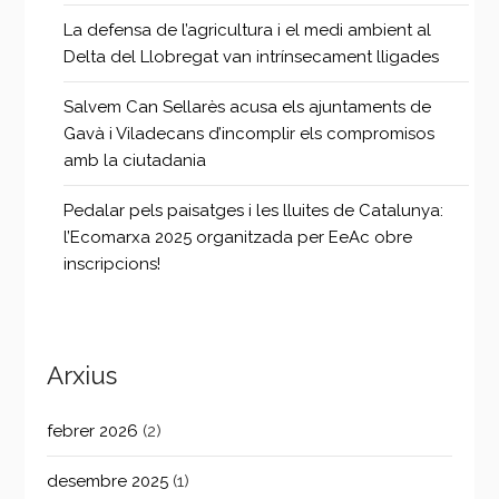
La defensa de l’agricultura i el medi ambient al
Delta del Llobregat van intrínsecament lligades
Salvem Can Sellarès acusa els ajuntaments de
Gavà i Viladecans d’incomplir els compromisos
amb la ciutadania
Pedalar pels paisatges i les lluites de Catalunya:
l’Ecomarxa 2025 organitzada per EeAc obre
inscripcions!
Arxius
febrer 2026
(2)
desembre 2025
(1)