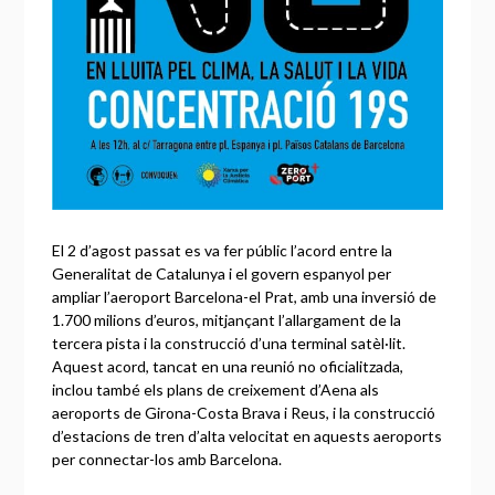
El 2 d’agost passat es va fer públic l’acord entre la
Generalitat de Catalunya i el govern espanyol per
ampliar l’aeroport Barcelona-el Prat, amb una inversió de
1.700 milions d’euros, mitjançant l’allargament de la
tercera pista i la construcció d’una terminal satèl·lit.
Aquest acord, tancat en una reunió no oficialitzada,
inclou també els plans de creixement d’Aena als
aeroports de Girona-Costa Brava i Reus, i la construcció
d’estacions de tren d’alta velocitat en aquests aeroports
per connectar-los amb Barcelona.