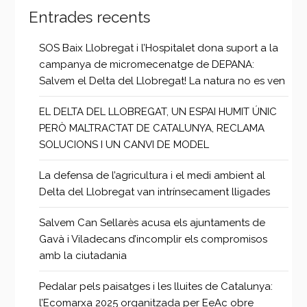
Entrades recents
SOS Baix Llobregat i l’Hospitalet dona suport a la
campanya de micromecenatge de DEPANA:
Salvem el Delta del Llobregat! La natura no es ven
EL DELTA DEL LLOBREGAT, UN ESPAI HUMIT ÚNIC
PERÒ MALTRACTAT DE CATALUNYA, RECLAMA
SOLUCIONS I UN CANVI DE MODEL
La defensa de l’agricultura i el medi ambient al
Delta del Llobregat van intrínsecament lligades
Salvem Can Sellarès acusa els ajuntaments de
Gavà i Viladecans d’incomplir els compromisos
amb la ciutadania
Pedalar pels paisatges i les lluites de Catalunya:
l’Ecomarxa 2025 organitzada per EeAc obre