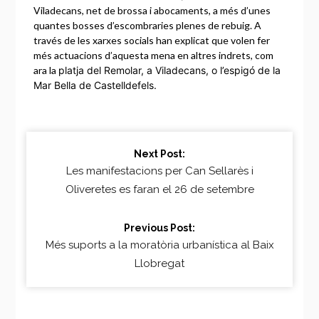
Viladecans, net de brossa i abocaments, a més d’unes
quantes bosses d’escombraries plenes de rebuig. A
través de les xarxes socials han explicat que volen fer
més actuacions d’aquesta mena en altres indrets, com
ara la
platja del Remolar, a Viladecans, o l’e
spigó de la
Mar Bella de Castelldefels.
Continue
Next Post:
Reading
Les manifestacions per Can Sellarès i
Oliveretes es faran el 26 de setembre
Previous Post:
Més suports a la moratòria urbanística al Baix
Llobregat