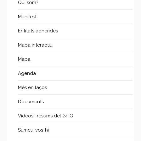
Qui som?
Manifest
Entitats adherides
Mapa interactiu
Mapa
Agenda
Més enllaços
Documents
Vídeos i resums del 24-O
Sumeu-vos-hi