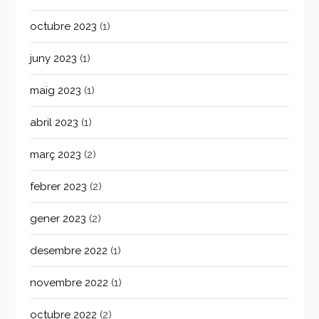
octubre 2023
(1)
juny 2023
(1)
maig 2023
(1)
abril 2023
(1)
març 2023
(2)
febrer 2023
(2)
gener 2023
(2)
desembre 2022
(1)
novembre 2022
(1)
octubre 2022
(2)