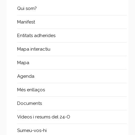
Qui som?
Manifest
Entitats adherides
Mapa interactiu
Mapa
Agenda
Més enllaços
Documents
Vídeos i resums del 24-O
Sumeu-vos-hi