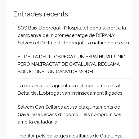
Entrades recents
SOS Baix Llobregat i l’Hospitalet dona suport a la
campanya de micromecenatge de DEPANA:
Salvem el Delta del Llobregat! La natura no es ven
EL DELTA DEL LLOBREGAT, UN ESPAI HUMIT ÚNIC
PERÒ MALTRACTAT DE CATALUNYA, RECLAMA
SOLUCIONS I UN CANVI DE MODEL
La defensa de l’agricultura i el medi ambient al
Delta del Llobregat van intrínsecament lligades
Salvem Can Sellarès acusa els ajuntaments de
Gavà i Viladecans d’incomplir els compromisos
amb la ciutadania
Pedalar pels paisatges i les lluites de Catalunya: