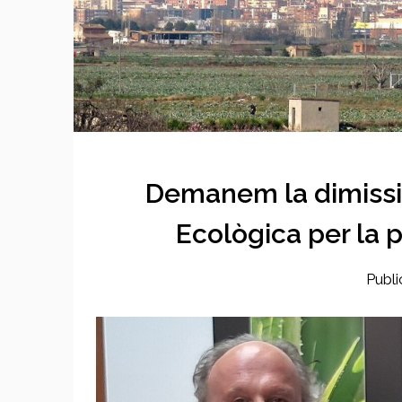
Demanem la dimissió
Ecològica per la p
Publi