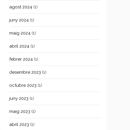
agost 2024
(1)
juny 2024
(1)
maig 2024
(1)
abril 2024
(1)
febrer 2024
(1)
desembre 2023
(1)
octubre 2023
(1)
juny 2023
(1)
maig 2023
(1)
abril 2023
(1)