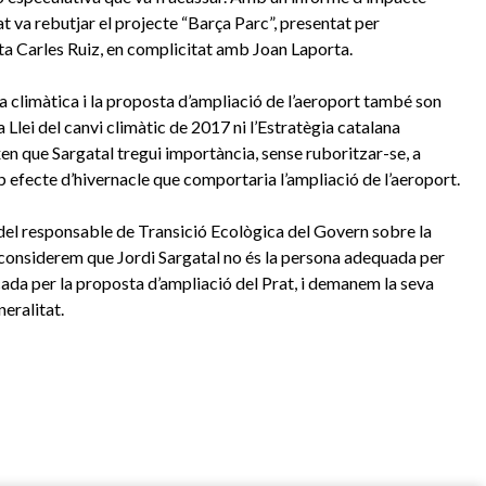
t va rebutjar el projecte “Barça Parc”, presentat per
sta Carles Ruiz, en complicitat amb Joan Laporta.
a climàtica i la proposta d’ampliació de l’aeroport també son
 Llei del canvi climàtic de 2017 ni l’Estratègia catalana
n que Sargatal tregui importància, sense ruboritzar-se, a
 efecte d’hivernacle que comportaria l’ampliació de l’aeroport.
del responsable de Transició Ecològica del Govern sobre la
t considerem que Jordi Sargatal no és la persona adequada per
ocada per la proposta d’ampliació del Prat, i demanem la seva
eralitat.