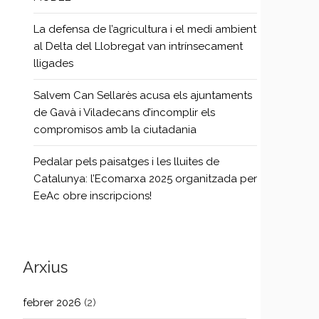
La defensa de l’agricultura i el medi ambient
al Delta del Llobregat van intrínsecament
lligades
Salvem Can Sellarès acusa els ajuntaments
de Gavà i Viladecans d’incomplir els
compromisos amb la ciutadania
Pedalar pels paisatges i les lluites de
Catalunya: l’Ecomarxa 2025 organitzada per
EeAc obre inscripcions!
Arxius
febrer 2026
(2)