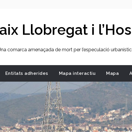
ix Llobregat i l’Hos
na comarca amenaçada de mort per l’especulació urbanísti
Entitats adherides
Mapa interactiu
Mapa