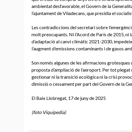
ambiental desfavorable, el Govern de la Generalita
l’ajuntament de Viladecans, que presidia el sociali
Les contradiccions del secretari sobre l’emergènci
molt preocupants. Ni l’Acord de París de 2015, ni la
d’adaptació al canvi climàtic 2021-2030, impedeixe
l’augment d’emissions contaminants i de gasos amb
Son només algunes de les afirmacions grotesques 
proposta d’ampliació de l’aeroport. Per tot plega
gestionar ni la transició ecològica ni la crisi prov
dimissió o cessament per part del Govern de la Gen
El Baix Llobregat, 17 de juny de 2025
(foto Viquipedia)