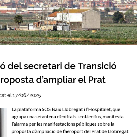
 del secretari de Transició
roposta d’ampliar el Prat
cat el
17/06/2025
La plataforma SOS Baix Llobregat i l’Hospitalet, que
agrupa una setantena d’entitats i col·lectius, manifesta
l’alarma per les manifestacions públiques sobre la
proposta d’ampliació de l’aeroport del Prat de Llobregat