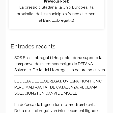
Previous Post:
La pressió ciutadana, la Unió Europea i la
proximitat de les municipals frenen el ciment
al Baix Llobregat (1)
Entrades recents
SOS Baix Llobregat i l’Hospitalet dona suport a la
campanya de micromecenatge de DEPANA:
Salvem el Delta del Llobregat! La natura no es ven
EL DELTA DEL LLOBREGAT, UN ESPAI HUMIT ÚNIC
PERÒ MALTRACTAT DE CATALUNYA, RECLAMA
SOLUCIONS I UN CANVI DE MODEL
La defensa de l’agricultura i el medi ambient al
Delta del Llobregat van intrínsecament lligades