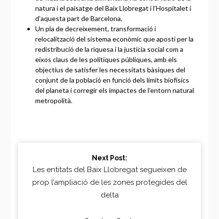
natura i el paisatge del Baix Llobregat i l’Hospitalet i
d’aquesta part de Barcelona.
Un pla de decreixement, transformació i
relocalització del sistema econòmic que aposti per la
redistribució de la riquesa i la justícia social com a
eixos claus de les polítiques públiques, amb els
objectius de satisfer les necessitats bàsiques del
conjunt de la població en funció dels límits biofísics
del planeta i corregir els impactes de l’entorn natural
metropolità.
Continue
Next Post:
Reading
Les entitats del Baix Llobregat segueixen de
prop l’ampliació de les zones protegides del
delta