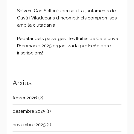
Salvem Can Sellarès acusa els ajuntaments de
Gavà i Viladecans d’incomplir els compromisos
amb la ciutadania
Pedalar pels paisatges i les lluites de Catalunya:
l’Ecomarxa 2025 organitzada per EeAc obre
inscripcions!
Arxius
febrer 2026
(2)
desembre 2025
(1)
novembre 2025
(1)