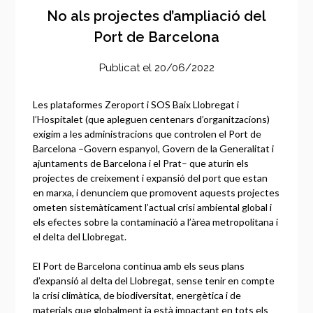
No als projectes d’ampliació del
Port de Barcelona
Publicat el
20/06/2022
Les plataformes Zeroport i SOS Baix Llobregat i
l’Hospitalet (que apleguen centenars d’organitzacions)
exigim a les administracions que controlen el Port de
Barcelona –Govern espanyol, Govern de la Generalitat i
ajuntaments de Barcelona i el Prat– que aturin els
projectes de creixement i expansió del port que estan
en marxa, i denunciem que promovent aquests projectes
ometen sistemàticament l’actual crisi ambiental global i
els efectes sobre la contaminació a l’àrea metropolitana i
el delta del Llobregat.
El Port de Barcelona continua amb els seus plans
d’expansió al delta del Llobregat, sense tenir en compte
la crisi climàtica, de biodiversitat, energètica i de
materials que globalment ja està impactant en tots els