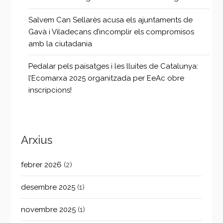
Salvem Can Sellarès acusa els ajuntaments de
Gavà i Viladecans d’incomplir els compromisos
amb la ciutadania
Pedalar pels paisatges i les lluites de Catalunya:
l’Ecomarxa 2025 organitzada per EeAc obre
inscripcions!
Arxius
febrer 2026
(2)
desembre 2025
(1)
novembre 2025
(1)