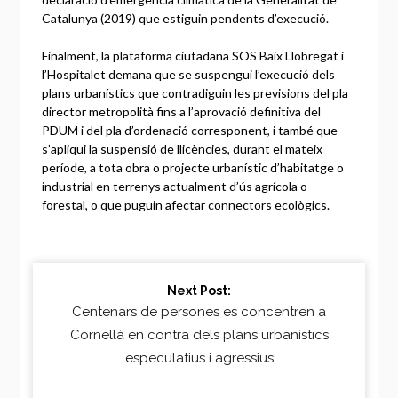
Catalunya (2019) que estiguin pendents d’execució.
Finalment, la plataforma ciutadana SOS Baix Llobregat i
l’Hospitalet demana que se suspengui l’execució dels
plans urbanístics que contradiguin les previsions del pla
director metropolità fins a l’aprovació definitiva del
PDUM i del pla d’ordenació corresponent, i també que
s’apliqui la suspensió de llicències, durant el mateix
període, a tota obra o projecte urbanístic d’habitatge o
industrial en terrenys actualment d’ús agrícola o
forestal, o que puguin afectar connectors ecològics.
Continue
Next Post:
Reading
Centenars de persones es concentren a
Cornellà en contra dels plans urbanístics
especulatius i agressius