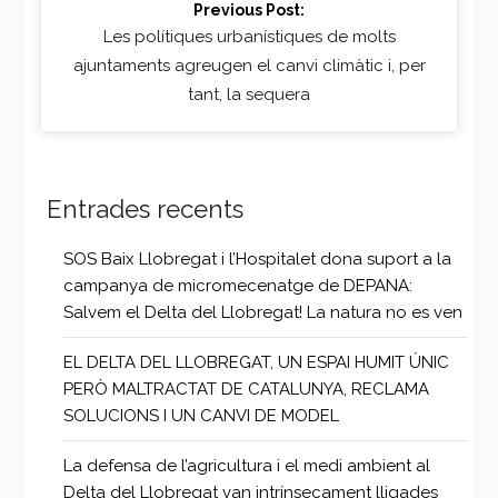
Previous Post:
Les polítiques urbanístiques de molts
ajuntaments agreugen el canvi climàtic i, per
tant, la sequera
Entrades recents
SOS Baix Llobregat i l’Hospitalet dona suport a la
campanya de micromecenatge de DEPANA:
Salvem el Delta del Llobregat! La natura no es ven
EL DELTA DEL LLOBREGAT, UN ESPAI HUMIT ÚNIC
PERÒ MALTRACTAT DE CATALUNYA, RECLAMA
SOLUCIONS I UN CANVI DE MODEL
La defensa de l’agricultura i el medi ambient al
Delta del Llobregat van intrínsecament lligades